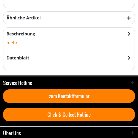
Ähnliche Artikel
Beschreibung
mehr
Datenblatt
Service Hotline
zum Kontaktformular
Click & Collect Hotline
Über Uns