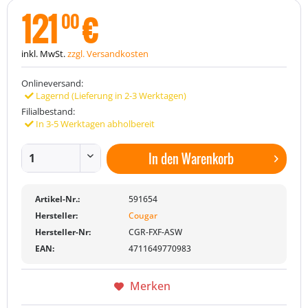
121
€
00
inkl. MwSt.
zzgl. Versandkosten
Onlineversand:
Lagernd (Lieferung in 2-3 Werktagen)
Filialbestand:
In 3-5 Werktagen abholbereit
In den
Warenkorb
Artikel-Nr.:
591654
Hersteller:
Cougar
Hersteller-Nr:
CGR-FXF-ASW
EAN:
4711649770983
Merken