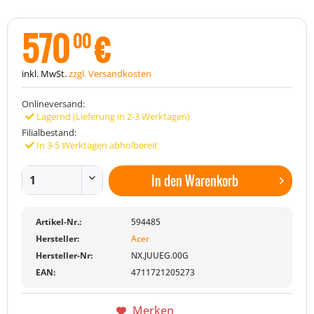
570
€
00
inkl. MwSt.
zzgl. Versandkosten
Onlineversand:
Lagernd (Lieferung in 2-3 Werktagen)
Filialbestand:
In 3-5 Werktagen abholbereit
In den
Warenkorb
Artikel-Nr.:
594485
Hersteller:
Acer
Hersteller-Nr:
NX.JUUEG.00G
EAN:
4711721205273
Merken