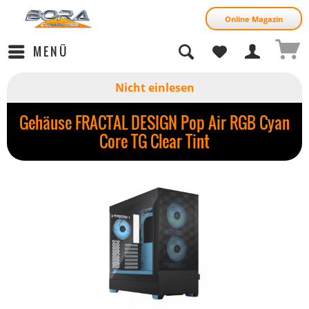
Online Magazin
MENÜ
Nicht einlesen
Gehäuse FRACTAL DESIGN Pop Air RGB Cyan
Core TG Clear Tint