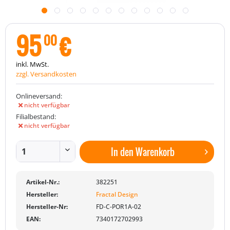
95
€
00
inkl. MwSt.
zzgl. Versandkosten
Onlineversand:
nicht verfügbar
Filialbestand:
nicht verfügbar
In den
Warenkorb
Artikel-Nr.:
382251
Hersteller:
Fractal Design
Hersteller-Nr:
FD-C-POR1A-02
EAN:
7340172702993