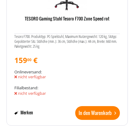
TESORO Gaming Stuhl Tesoro F700 Zone Speed rot
Tesoro F700. Produkttyp: PC-Spielstuhl, Maximum Nutzergewicht: 120 kg, Sitztyp:
Gepolsterter Sitz. Sitzhöhe (min.): 36 cm, Sitzhöhe (max.): 44 cm, Breite: 660 mm.
Paketgewicht: 25 kg
159
€
00
Onlineversand:
nicht verfügbar
Filialbestand:
nicht verfügbar
In den Warenkorb
Merken