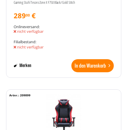
Gaming Stuhl Tesoro Zone X F750 Black/Gold Stitch
289
€
00
Onlineversand:
nicht verfügbar
Filialbestand:
nicht verfügbar
In den Warenkorb
Merken
Artnr.: 209899