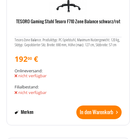
TESORO Gaming Stuhl Tesoro F710 Zone Balance schwarz/rot
Tesoro Zone Balance. Produkttyp: PC-Spielstuhl, Maximum Nutzergewicht: 120 kg,
Sitztyp: Gepolsterter Sitz. Breite: 690 mm, Höhe (max): 127 cm, Sitzbreite: 57 cm
192
€
00
Onlineversand:
nicht verfügbar
Filialbestand:
nicht verfügbar
In den Warenkorb
Merken