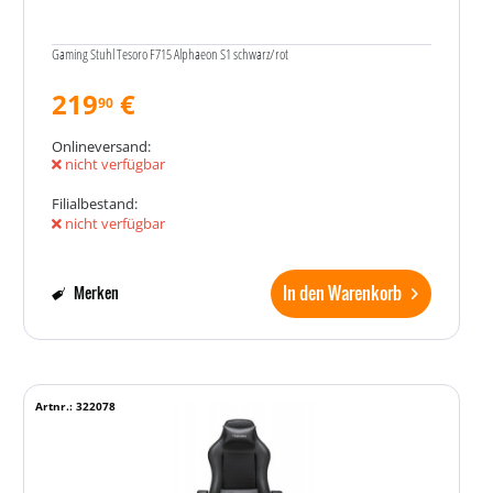
Gaming Stuhl Tesoro F715 Alphaeon S1 schwarz/rot
219
€
90
Onlineversand:
nicht verfügbar
Filialbestand:
nicht verfügbar
In den Warenkorb
Merken
Artnr.: 322078