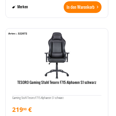
In den Warenkorb
Merken
Artnr.: 322072
TESORO Gaming Stuhl Tesoro F715 Alphaeon S1 schwarz
Gaming Stuhl Tesoro F715 Alphaeon S1 schwarz
219
€
90