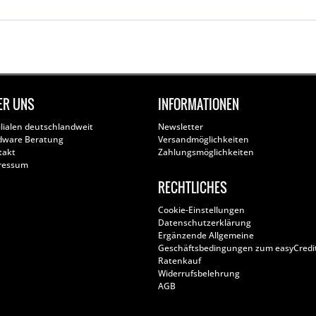
ER UNS
INFORMATIONEN
ilialen deutschlandweit
Newsletter
dware Beratung
Versandmöglichkeiten
takt
Zahlungsmöglichkeiten
ressum
RECHTLICHES
Cookie-Einstellungen
Datenschutzerklärung
Ergänzende Allgemeine
Geschäftsbedingungen zum easyCredi
Ratenkauf
Widerrufsbelehrung
AGB