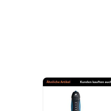
Ähnliche Artikel
Kunden kauften auc