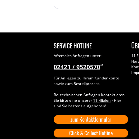
SERVICE HOTLINE
ÜB
Aftersales Anfragen unter:
11 F
Har
02421 / 9520570
**
Kon
Imp
Für Anliegen zu Ihrem Kundenkonto
sowie zum Bestellprozess.
Bei technischen Anfragen kontaktieren
Sie bitte eine unserer
11 Filialen
- Hier
sind Sie bestens aufgehoben!
zum Kontaktformular
Click & Collect Hotline