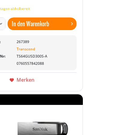
tagen abholbereit
In den
Warenkorb
:
267389
Transcend
-Nr:
TS64GUSD300S-A
0760557842088
Merken