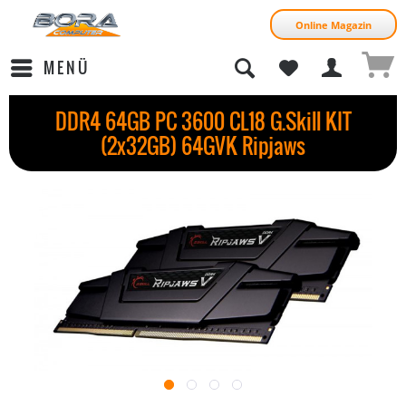
Online Magazin
MENÜ
DDR4 64GB PC 3600 CL18 G.Skill KIT
(2x32GB) 64GVK Ripjaws