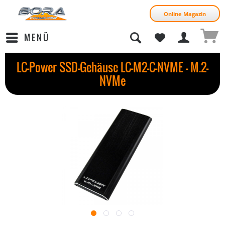
Online Magazin
MENÜ
LC-Power SSD-Gehäuse LC-M2-C-NVME - M.2-
NVMe