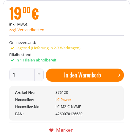
19
€
00
inkl. MwSt.
zzgl. Versandkosten
Onlineversand:
Lagernd (Lieferung in 2-3 Werktagen)
Filialbestand:
In 1 Filialen abholbereit
In den
Warenkorb
Artikel-Nr.:
376128
Hersteller:
LC Power
Hersteller-Nr:
LC-M2-C-NVME
EAN:
4260070126680
Merken