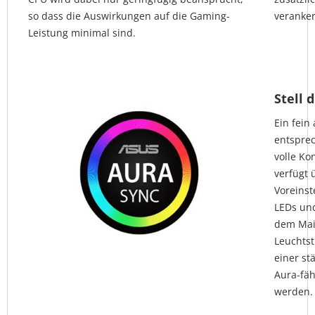
so dass die Auswirkungen auf die Gaming-
veranker
Leistung minimal sind.
Stell 
Ein fein
entsprec
volle Ko
verfügt 
Voreinst
LEDs un
dem Mai
Leuchtst
einer st
Aura-fäh
werden.