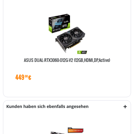
ASUS DUAL-RTX3060-O12G-V2 (12GB,HDMI,DP,Active)
449
€
00
Kunden haben sich ebenfalls angesehen