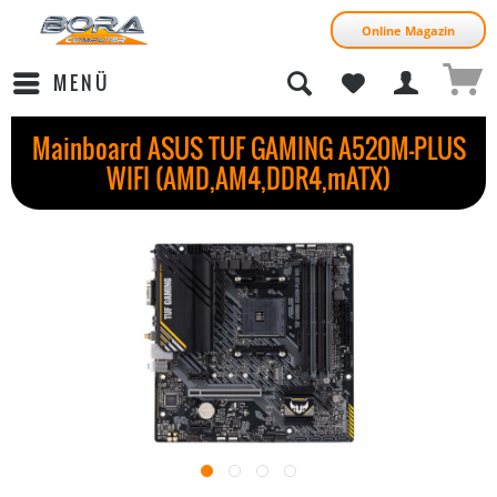
Online Magazin
MENÜ
Mainboard ASUS TUF GAMING A520M-PLUS
WIFI (AMD,AM4,DDR4,mATX)