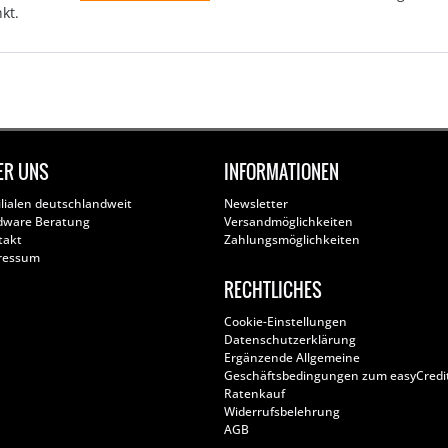
kt.
ER UNS
INFORMATIONEN
ilialen deutschlandweit
Newsletter
dware Beratung
Versandmöglichkeiten
takt
Zahlungsmöglichkeiten
ressum
RECHTLICHES
Cookie-Einstellungen
Datenschutzerklärung
Ergänzende Allgemeine
Geschäftsbedingungen zum easyCredi
Ratenkauf
Widerrufsbelehrung
AGB