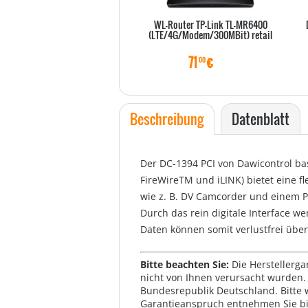
WL-Router TP-Link TL-MR6400
(LTE/4G/Modem/300MBit) retail
71
€
00
Beschreibung
Datenblatt
Der DC-1394 PCI von Dawicontrol ba
FireWireTM und iLINK) bietet eine 
wie z. B. DV Camcorder und einem P
Durch das rein digitale Interface w
Daten können somit verlustfrei übe
Bitte beachten Sie:
Die Herstellerga
nicht von Ihnen verursacht wurden. 
Bundesrepublik Deutschland. Bitte 
Garantieanspruch entnehmen Sie bi