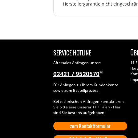
Herstellergarantie nicht eingeschrän
SERVICE HOTLINE
ÜB
Aftersales Anfragen unter:
11 F
Har
02421 / 9520570
**
Kon
Imp
Für Anliegen zu Ihrem Kundenkonto
sowie zum Bestellprozess.
Bei technischen Anfragen kontaktieren
Sie bitte eine unserer
11 Filialen
- Hier
sind Sie bestens aufgehoben!
zum Kontaktformular