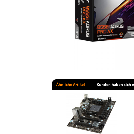
Ähnliche Artikel
Kunden haben sich e