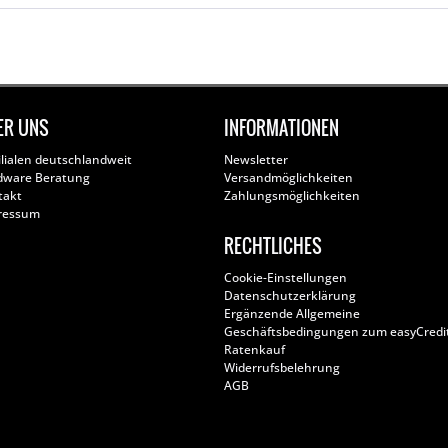
ER UNS
INFORMATIONEN
ilialen deutschlandweit
Newsletter
dware Beratung
Versandmöglichkeiten
takt
Zahlungsmöglichkeiten
ressum
RECHTLICHES
Cookie-Einstellungen
Datenschutzerklärung
Ergänzende Allgemeine
Geschäftsbedingungen zum easyCredi
Ratenkauf
Widerrufsbelehrung
AGB