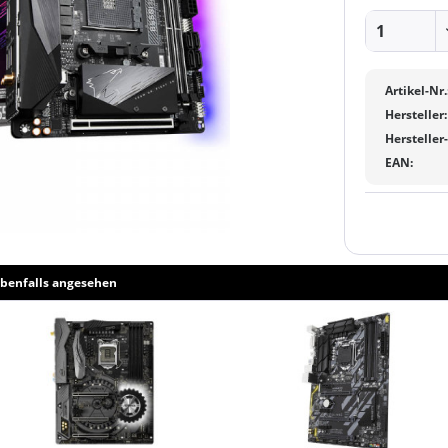
Artikel-Nr.
Hersteller:
Hersteller
EAN:
benfalls angesehen