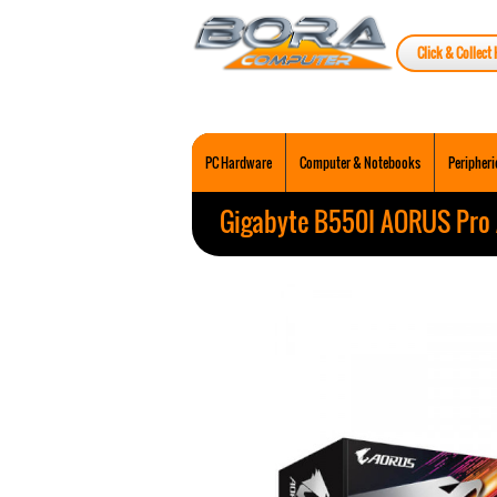
Click & Collect 
PC Hardware
Computer & Notebooks
Peripheri
Gigabyte B550I AORUS Pro