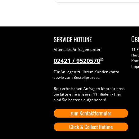
SERVICE HOTLINE
ÜB
Aftersales Anfragen unter:
11 F
Har
02421 / 9520570
**
Kon
Imp
Für Anliegen zu Ihrem Kundenkonto
sowie zum Bestellprozess.
Bei technischen Anfragen kontaktieren
Sie bitte eine unserer
11 Filialen
- Hier
sind Sie bestens aufgehoben!
zum Kontaktformular
Click & Collect Hotline