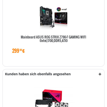
Mainboard ASUS ROG STRIX Z790-F GAMING WIFI
(Intel,1700,DDR5,ATX)
299
€
00
Kunden haben sich ebenfalls angesehen