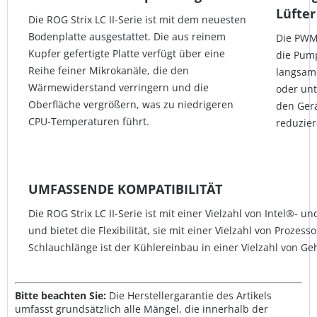
Lüfter
Die ROG Strix LC II-Serie ist mit dem neuesten
Bodenplatte ausgestattet. Die aus reinem
Die PWM-
Kupfer gefertigte Platte verfügt über eine
die Pump
Reihe feiner Mikrokanäle, die den
langsame
Wärmewiderstand verringern und die
oder unte
Oberfläche vergrößern, was zu niedrigeren
den Ger
CPU-Temperaturen führt.
reduzier
UMFASSENDE KOMPATIBILITÄT
Die ROG Strix LC II-Serie ist mit einer Vielzahl von Intel®
und bietet die Flexibilität, sie mit einer Vielzahl von Proze
Schlauchlänge ist der Kühlereinbau in einer Vielzahl von Ge
Bitte beachten Sie:
Die Herstellergarantie des Artikels
umfasst grundsätzlich alle Mängel, die innerhalb der