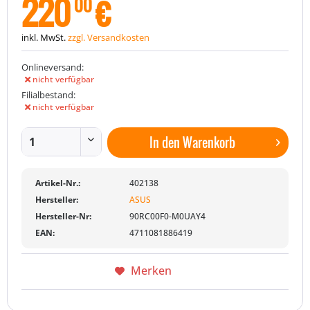
220
€
00
inkl. MwSt.
zzgl. Versandkosten
Onlineversand:
nicht verfügbar
Filialbestand:
nicht verfügbar
In den
Warenkorb
Artikel-Nr.:
402138
Hersteller:
ASUS
Hersteller-Nr:
90RC00F0-M0UAY4
EAN:
4711081886419
Merken