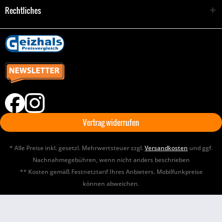
Rechtliches
Vertrag widerrufen
* Alle Preise inkl. gesetzl. Mehrwertsteuer zzgl.
Versandkosten
und ggf.
Nachnahmegebühren, wenn nicht anders beschrieben
** Kosten gemäß Festnetztarif Ihres Anbieters. Mobilfunkpreise
können abweichen.