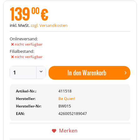
139
€
00
inkl. MwSt.
zzgl. Versandkosten
Onlineversand:
nicht verfügbar
Filialbestand:
nicht verfügbar
In den
Warenkorb
Artikel-Nr.:
411518
Hersteller:
Be Quiet!
Hersteller-Nr:
BW015
EAN:
4260052189047
Merken