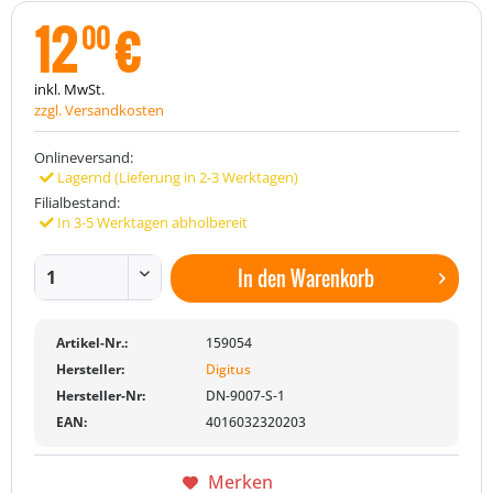
12
€
00
inkl. MwSt.
zzgl. Versandkosten
Onlineversand:
Lagernd (Lieferung in 2-3 Werktagen)
Filialbestand:
In 3-5 Werktagen abholbereit
In den
Warenkorb
Artikel-Nr.:
159054
Hersteller:
Digitus
Hersteller-Nr:
DN-9007-S-1
EAN:
4016032320203
Merken