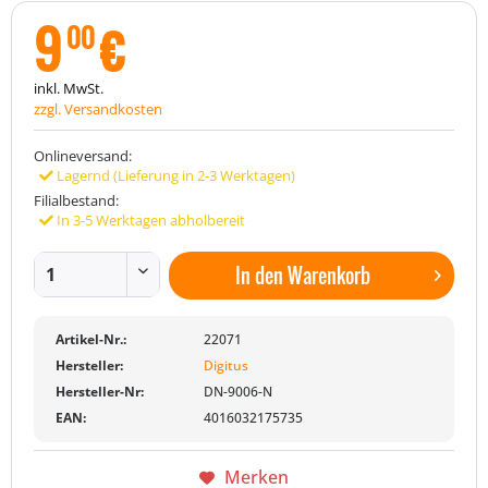
9
€
00
inkl. MwSt.
zzgl. Versandkosten
Onlineversand:
Lagernd (Lieferung in 2-3 Werktagen)
Filialbestand:
In 3-5 Werktagen abholbereit
In den
Warenkorb
Artikel-Nr.:
22071
Hersteller:
Digitus
Hersteller-Nr:
DN-9006-N
EAN:
4016032175735
Merken