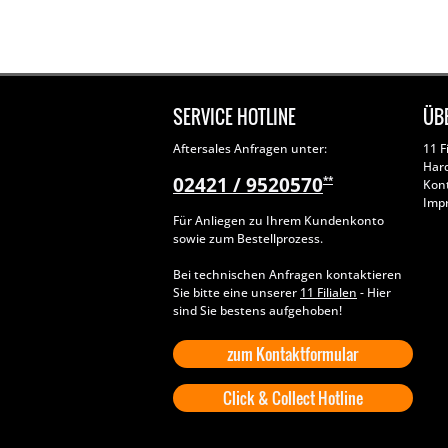
SERVICE HOTLINE
ÜB
Aftersales Anfragen unter:
11 F
Har
02421 / 9520570
**
Kon
Imp
Für Anliegen zu Ihrem Kundenkonto
sowie zum Bestellprozess.
Bei technischen Anfragen kontaktieren
Sie bitte eine unserer
11 Filialen
- Hier
sind Sie bestens aufgehoben!
zum Kontaktformular
Click & Collect Hotline