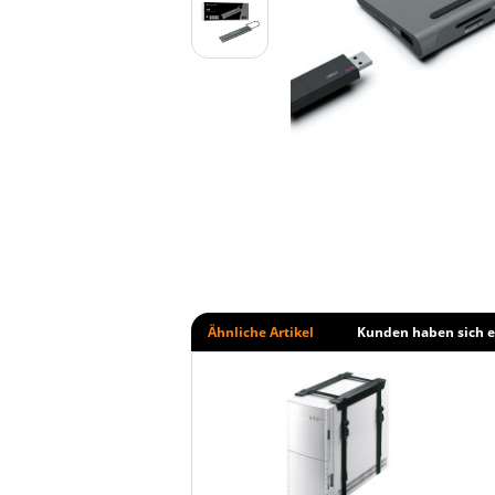
Ähnliche Artikel
Kunden haben sich e