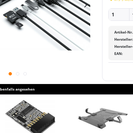
Artikel-Nr.
Hersteller:
Hersteller
EAN:
benfalls angesehen