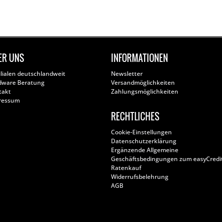
ER UNS
INFORMATIONEN
ilialen deutschlandweit
Newsletter
dware Beratung
Versandmöglichkeiten
takt
Zahlungsmöglichkeiten
ressum
RECHTLICHES
Cookie-Einstellungen
Datenschutzerklärung
Ergänzende Allgemeine
Geschäftsbedingungen zum easyCredi
Ratenkauf
Widerrufsbelehrung
AGB