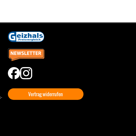
Vertrag widerrufen
t-