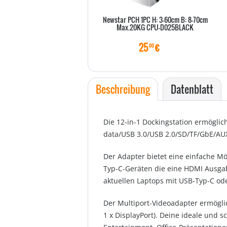
Newstar PCH 1PC H: 3-60cm B: 8-70cm
Max.20KG CPU-D025BLACK
25
€
00
Beschreibung
Datenblatt
Die 12-in-1 Dockingstation ermögli
data/USB 3.0/USB 2.0/SD/TF/GbE/AUX
Der Adapter bietet eine einfache M
Typ-C-Geräten die eine HDMI Ausga
aktuellen Laptops mit USB-Typ-C od
Der Multiport-Videoadapter ermöglic
1 x DisplayPort). Deine ideale und 