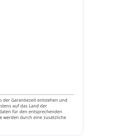
lb der Garantiezeit entstehen und
estens auf das Land der
ktdaten für den entsprechenden
te werden durch eine zusätzliche