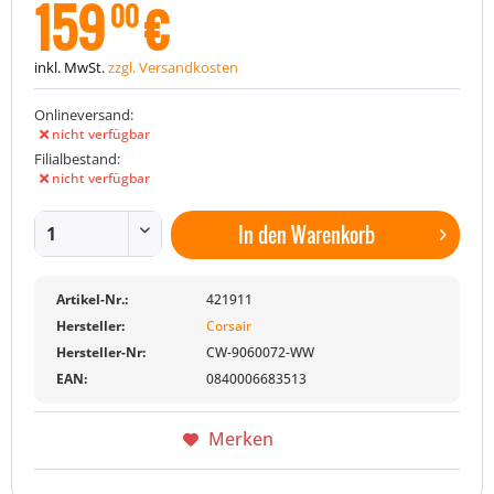
159
€
00
inkl. MwSt.
zzgl. Versandkosten
Onlineversand:
nicht verfügbar
Filialbestand:
nicht verfügbar
In den
Warenkorb
Artikel-Nr.:
421911
Hersteller:
Corsair
Hersteller-Nr:
CW-9060072-WW
EAN:
0840006683513
Merken