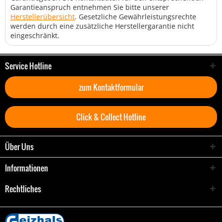
Garantieanspruch entnehmen Sie bitte unserer
Herstellerübersicht
. Gesetzliche Gewährleistungsrechte
werden durch eine zusätzliche Herstellergarantie nicht
eingeschränkt.
Service Hotline
zum Kontaktformular
Click & Collect Hotline
Über Uns
Informationen
Rechtliches