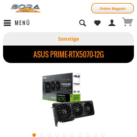
Online Magazin
MENÜ
Sonstige
ASUS PRIME-RTX5070-12G