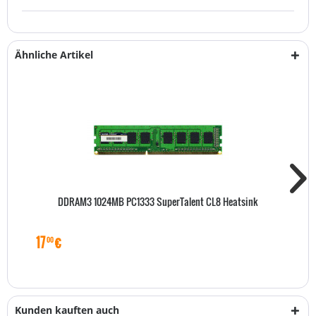
Ähnliche Artikel
DDRAM3 1024MB PC1333 SuperTalent CL8 Heatsink
17
€
00
Kunden kauften auch