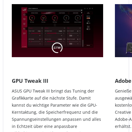
GPU Tweak III
Adobe
ASUS GPU Tweak III bringt das Tuning der
Genieße 
Grafikkarte auf die nächste Stufe. Damit
ausgewäh
kannst du wichtige Parameter wie die GPU-
kostenlo
Kerntaktung, die Speicherfrequenz und die
Creative
Spannungseinstellungen anpassen und alles
Adobe-A
in Echtzeit über eine anpassbare
erhältst.