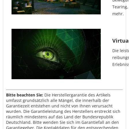
Tearing,
mehr.
Virtua
Die leis
reibungs
Erlebnis
Bitte beachten Sie:
Die Herstellergarantie des Artikels
umfasst grundsätzlich alle Mängel, die innerhalb der
Garantiezeit entstehen und nicht von Ihnen verursacht
wurden. Die Garantieleistung des Herstellers erstreckt sich
räumlich mindestens auf das Land der Bundesrepublik
Deutschland. Bitte wenden Sie sich im Garantiefall an den
Garantiegeber. Die Kontaktdaten für den entsprechenden