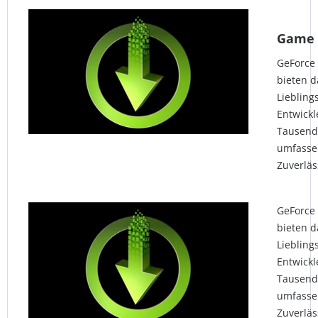
Game 
GeForce
bieten d
Liebling
Entwick
Tausend
umfasse
Zuverläs
GeForce
bieten d
Liebling
Entwick
Tausend
umfasse
Zuverläs