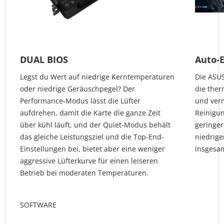
DUAL BIOS
Auto-
Legst du Wert auf niedrige Kerntemperaturen
Die ASUS
oder niedrige Geräuschpegel? Der
die the
Performance-Modus lässt die Lüfter
und verm
aufdrehen, damit die Karte die ganze Zeit
Reinigun
über kühl läuft, und der Quiet-Modus behält
geringe
das gleiche Leistungsziel und die Top-End-
niedrige
Einstellungen bei, bietet aber eine weniger
insgesam
aggressive Lüfterkurve für einen leiseren
Betrieb bei moderaten Temperaturen.
SOFTWARE