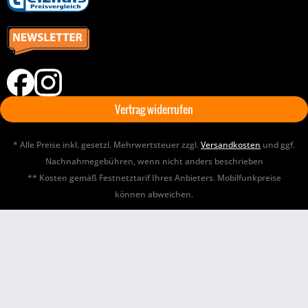
Vertrag widerrufen
* Alle Preise inkl. gesetzl. Mehrwertsteuer zzgl.
Versandkosten
und ggf.
Nachnahmegebühren, wenn nicht anders beschrieben
** Kosten gemäß Festnetztarif Ihres Anbieters. Mobilfunkpreise
können abweichen.