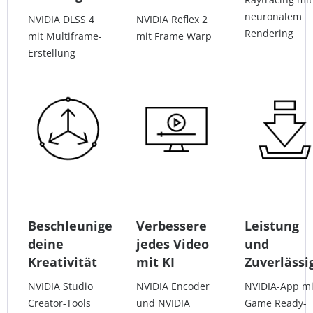
neuronalem
NVIDIA DLSS 4
NVIDIA Reflex 2
Rendering
mit Multiframe-
mit Frame Warp
Erstellung
Beschleunige
Verbessere
Leistung
deine
jedes Video
und
Kreativität
mit KI
Zuverlässi
NVIDIA Studio
NVIDIA Encoder
NVIDIA-App mi
Creator-Tools
und NVIDIA
Game Ready-