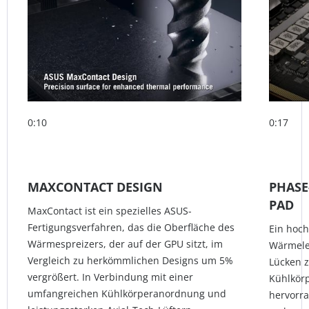
0:10
0:17
MAXCONTACT DESIGN
PHASE
PAD
MaxContact ist ein spezielles ASUS-
Fertigungsverfahren, das die Oberfläche des
Ein hoc
Wärmespreizers, der auf der GPU sitzt, im
Wärmele
Vergleich zu herkömmlichen Designs um 5%
Lücken 
vergrößert. In Verbindung mit einer
Kühlkörpe
umfangreichen Kühlkörperanordnung und
hervorra