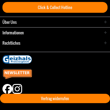
Click & Collect Hotline
Über Uns
Informationen
Rechtliches
Vertrag widerrufen