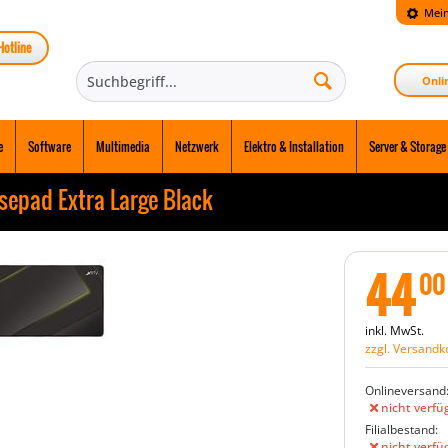
Mein
Hotline
Onli
e
Software
Multimedia
Netzwerk
Elektro & Installation
Server & Storage
epad Extra Large Black
44
00
inkl. MwSt.
zzgl. Versandk
Onlineversand
nicht verfü
Filialbestand:
nicht verfü