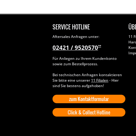
SERVICE HOTLINE
ÜB
Aftersales Anfragen unter:
11 F
Har
02421 / 9520570
**
Kon
Imp
Für Anliegen zu Ihrem Kundenkonto
sowie zum Bestellprozess.
Bei technischen Anfragen kontaktieren
Sie bitte eine unserer
11 Filialen
- Hier
sind Sie bestens aufgehoben!
zum Kontaktformular
Click & Collect Hotline