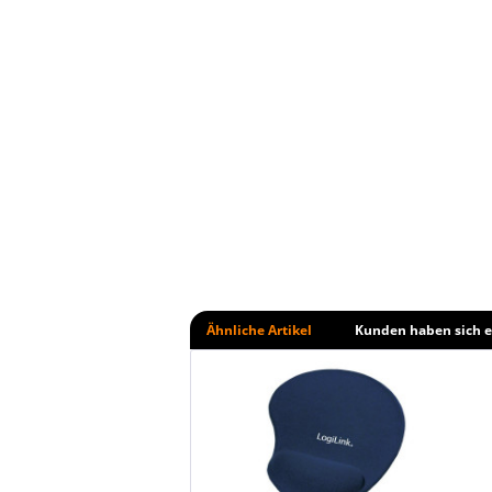
Ähnliche Artikel
Kunden haben sich e