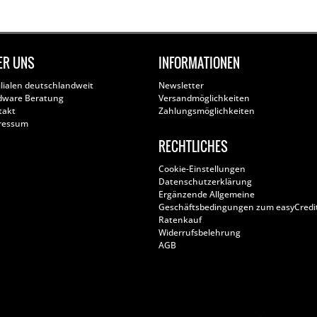
ER UNS
INFORMATIONEN
ilialen deutschlandweit
Newsletter
dware Beratung
Versandmöglichkeiten
takt
Zahlungsmöglichkeiten
ressum
RECHTLICHES
Cookie-Einstellungen
Datenschutzerklärung
Ergänzende Allgemeine
Geschäftsbedingungen zum easyCredi
Ratenkauf
Widerrufsbelehrung
AGB