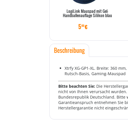
LogiLink Mauspad mit Gel-
Handballenauflage Silikon blau
5
€
00
Beschreibung
Xtrfy XG-GP1-XL. Breite: 360 mm
Rutsch-Basis, Gaming-Mauspad
Bitte beachten Sie:
Die Herstellerga
nicht von Ihnen verursacht wurden. 
Bundesrepublik Deutschland. Bitte 
Garantieanspruch entnehmen Sie bi
Herstellergarantie nicht eingeschrän