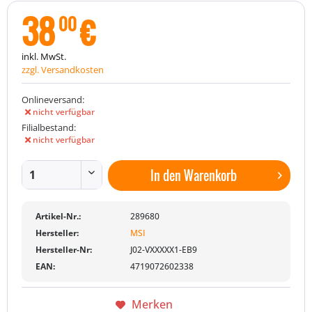
38
€
00
inkl. MwSt.
zzgl. Versandkosten
Onlineversand:
nicht verfügbar
Filialbestand:
nicht verfügbar
In den
Warenkorb
Artikel-Nr.:
289680
Hersteller:
MSI
Hersteller-Nr:
J02-VXXXXX1-EB9
EAN:
4719072602338
Merken