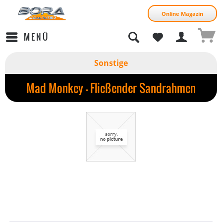
Online Magazin
MENÜ
Sonstige
Mad Monkey - Fließender Sandrahmen