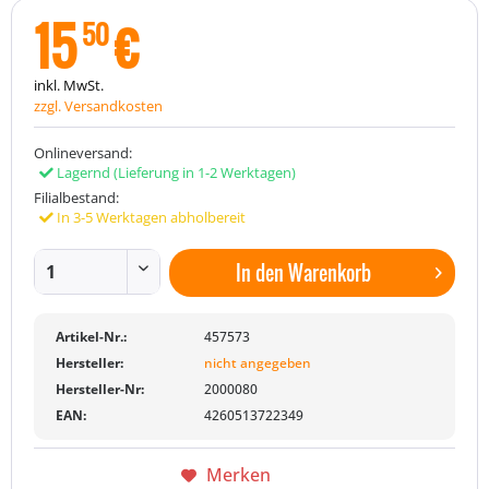
15
€
50
inkl. MwSt.
zzgl. Versandkosten
Onlineversand:
Lagernd
(Lieferung in 1-2 Werktagen)
Filialbestand:
In 3-5 Werktagen abholbereit
In den
Warenkorb
Artikel-Nr.:
457573
Hersteller:
nicht angegeben
Hersteller-Nr:
2000080
EAN:
4260513722349
Merken