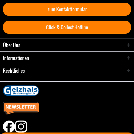
zum Kontaktformular
Click & Collect Hotline
Über Uns
Informationen
Rechtliches