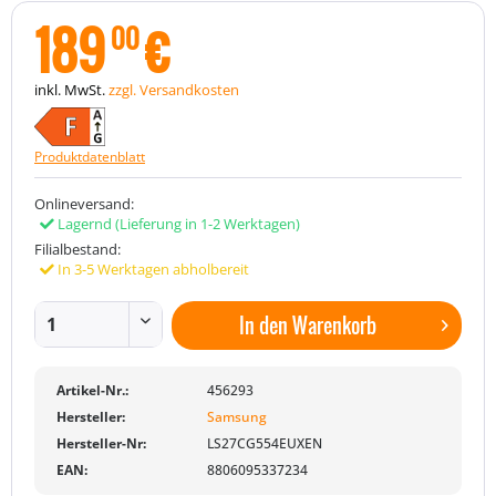
189
€
00
inkl. MwSt.
zzgl. Versandkosten
Produktdatenblatt
Onlineversand:
Lagernd
(Lieferung in 1-2 Werktagen)
Filialbestand:
In 3-5 Werktagen abholbereit
In den
Warenkorb
Artikel-Nr.:
456293
Hersteller:
Samsung
Hersteller-Nr:
LS27CG554EUXEN
EAN:
8806095337234