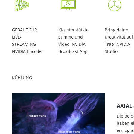
GEBAUT FÜR
KI-unterstützte
Bring deine
LIVE-
Stimme und
Kreativität auf
STREAMING
Video NVIDIA
Trab NVIDIA
NVIDIA Encoder
Broadcast App
Studio
KÜHLUNG
AXIAL
Die beid
haben ei
ermöglic