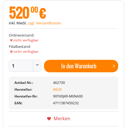
520
€
00
inkl. MwSt.
zzgl. Versandkosten
Onlineversand:
nicht verfügbar
Filialbestand:
nicht verfügbar
In den
Warenkorb
Artikel-Nr.:
462730
Hersteller:
ASUS
Hersteller-Nr:
90YV0J49-M0NA00
EAN:
4711387459232
Merken