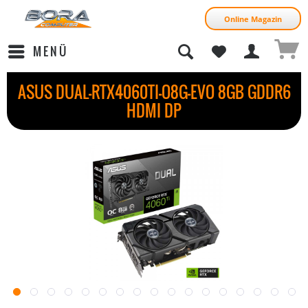
Online Magazin
MENÜ
ASUS DUAL-RTX4060TI-O8G-EVO 8GB GDDR6
HDMI DP