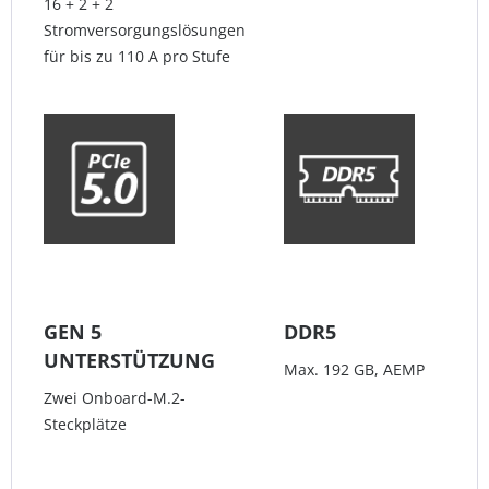
16 + 2 + 2
Stromversorgungslösungen
für bis zu 110 A pro Stufe
GEN 5
DDR5
UNTERSTÜTZUNG
Max. 192 GB, AEMP
Zwei Onboard-M.2-
Steckplätze