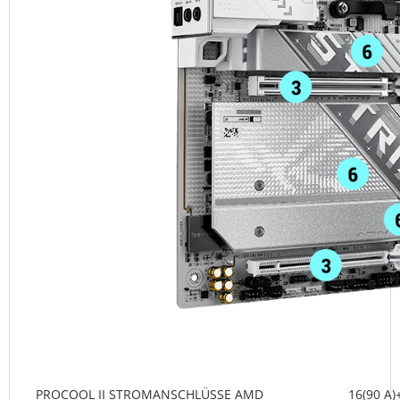
PROCOOL II STROMANSCHLÜSSE AMD
16(90 A