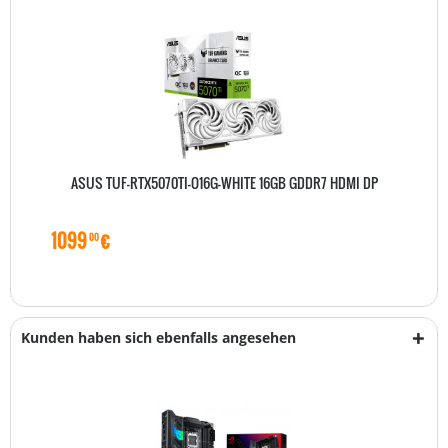
ASUS TUF-RTX5070TI-O16G-WHITE 16GB GDDR7 HDMI DP
1099
€
00
Kunden haben sich ebenfalls angesehen