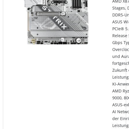
AMD X87
Stages, 
DDR5-Unt
ASUS Wi-
PCIe® 5.
Release 
Gbps Typ
Overclock
und Aura
fortgesc
Zukunft 
Leistung
KI-Anwe
AMD Ryz
9000, 80
ASUS-exk
AI Netwo
der Einr
Leistung