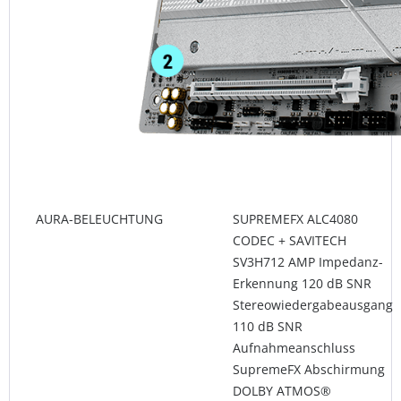
AURA-BELEUCHTUNG
SUPREMEFX ALC4080
CODEC + SAVITECH
SV3H712 AMP Impedanz-
Erkennung 120 dB SNR
Stereowiedergabeausgang
110 dB SNR
Aufnahmeanschluss
SupremeFX Abschirmung
DOLBY ATMOS®