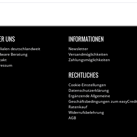
ER UNS
INFORMATIONEN
ilialen deutschlandweit
Newsletter
dware Beratung
Versandmöglichkeiten
takt
Zahlungsmöglichkeiten
ressum
RECHTLICHES
Cookie-Einstellungen
Datenschutzerklärung
Ergänzende Allgemeine
Geschäftsbedingungen zum easyCredi
Ratenkauf
Widerrufsbelehrung
AGB