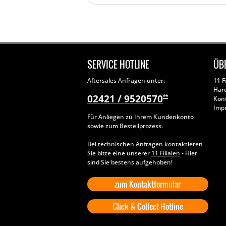
SERVICE HOTLINE
ÜB
Aftersales Anfragen unter:
11 F
Har
02421 / 9520570
**
Kon
Imp
Für Anliegen zu Ihrem Kundenkonto
sowie zum Bestellprozess.
Bei technischen Anfragen kontaktieren
Sie bitte eine unserer
11 Filialen
- Hier
sind Sie bestens aufgehoben!
zum Kontaktformular
Click & Collect Hotline