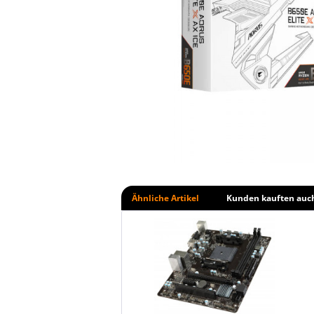
Ähnliche Artikel
Kunden kauften auc