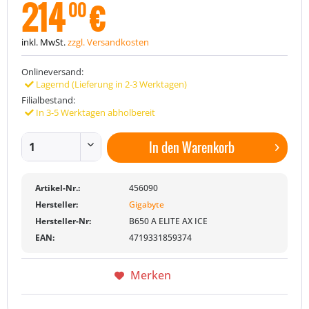
214
€
00
inkl. MwSt.
zzgl. Versandkosten
Onlineversand:
Lagernd (Lieferung in 2-3 Werktagen)
Filialbestand:
In 3-5 Werktagen abholbereit
In den
Warenkorb
Artikel-Nr.:
456090
Hersteller:
Gigabyte
Hersteller-Nr:
B650 A ELITE AX ICE
EAN:
4719331859374
Merken