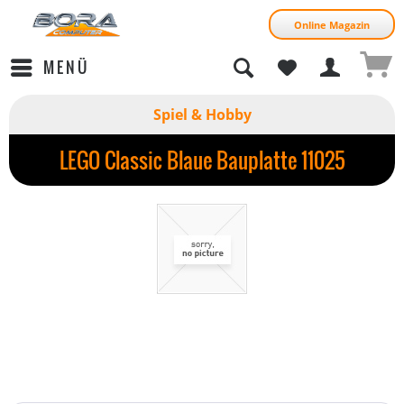
Online Magazin
MENÜ
Spiel & Hobby
LEGO Classic Blaue Bauplatte 11025