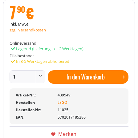
7
€
90
inkl. MwSt.
zzgl. Versandkosten
Onlineversand:
Lagernd
(Lieferung in 1-2 Werktagen)
Filialbestand:
In 3-5 Werktagen abholbereit
In den
Warenkorb
Artikel-Nr.:
439549
Hersteller:
LEGO
Hersteller-Nr:
11025
EAN:
5702017185286
Merken