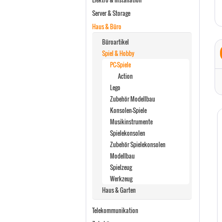
Server & Storage
Haus & Büro
Büroartikel
Spiel & Hobby
PC-Spiele
Action
Lego
Zubehör Modellbau
Konsolen-Spiele
Musikinstrumente
Spielekonsolen
Zubehör Spielekonsolen
Modellbau
Spielzeug
Werkzeug
Haus & Garten
Telekommunikation