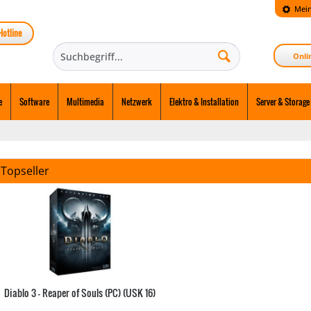
Mein
Hotline
Onli
e
Software
Multimedia
Netzwerk
Elektro & Installation
Server & Storage
Topseller
Diablo 3 - Reaper of Souls (PC) (USK 16)