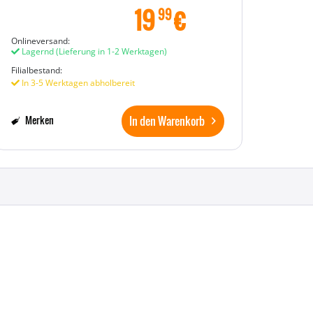
19
€
99
Onlineversand:
Lagernd
(Lieferung in 1-2 Werktagen)
Filialbestand:
In 3-5 Werktagen abholbereit
In den Warenkorb
Merken