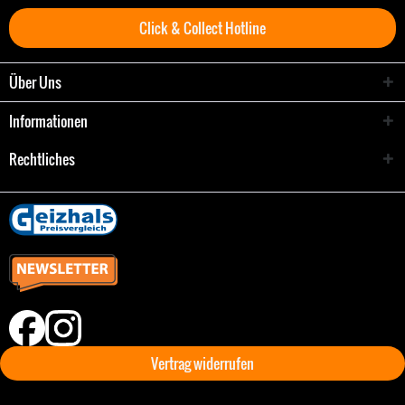
Click & Collect Hotline
Über Uns
Informationen
Rechtliches
Vertrag widerrufen