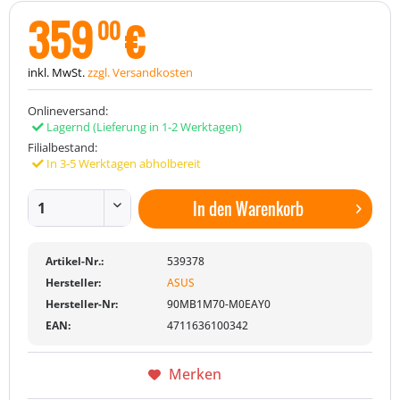
359
€
00
inkl. MwSt.
zzgl. Versandkosten
Onlineversand:
Lagernd
(Lieferung in 1-2 Werktagen)
Filialbestand:
In 3-5 Werktagen abholbereit
In den
Warenkorb
Artikel-Nr.:
539378
Hersteller:
ASUS
Hersteller-Nr:
90MB1M70-M0EAY0
EAN:
4711636100342
Merken