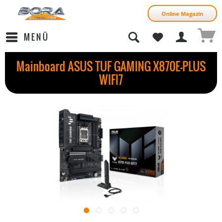
Online Magazin
MENÜ
Mainboard ASUS TUF GAMING X870E-PLUS
WIFI7