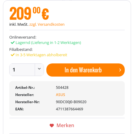
209
€
00
inkl. MwSt.
zzgl. Versandkosten
Onlineversand:
Lagernd
(Lieferung in 1-2 Werktagen)
Filialbestand:
In 3-5 Werktagen abholbereit
In den
Warenkorb
Artikel-Nr.:
504428
Hersteller:
ASUS
Hersteller-Nr:
90DC00J0-B09020
EAN:
4711387664469
Merken