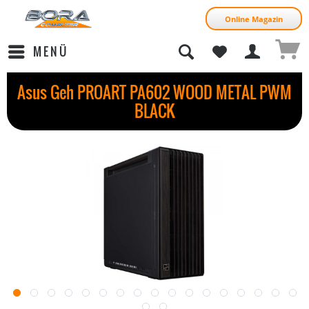
Online Magazin
MENÜ
Asus Geh PROART PA602 WOOD METAL PWM
BLACK