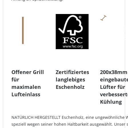
Offener Grill
Zertifiziertes
200x38mm
für
langlebiges
eingebaut
maximalen
Eschenholz
Lüfter für
Lufteinlass
verbessert
Kühlung
NATÜRLICH HERGESTELLT Eschenholz, eine ungewöhnliche Wa
speziell wegen seiner hohen Haltbarkeit ausgewählt. Unser s