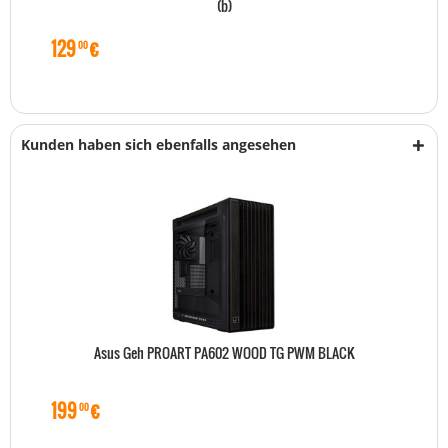
(b)
129
€
00
Kunden haben sich ebenfalls angesehen
Asus Geh PROART PA602 WOOD TG PWM BLACK
199
€
00