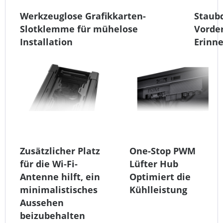
Werkzeuglose Grafikkarten-
Staub
Slotklemme für mühelose
Vorder
Installation
Erinne
Zusätzlicher Platz
One-Stop PWM
für die Wi-Fi-
Lüfter Hub
Antenne hilft, ein
Optimiert die
minimalistisches
Kühlleistung
Aussehen
beizubehalten