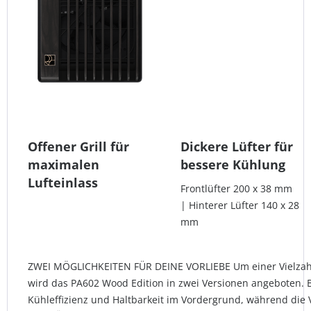
Offener Grill für
Dickere Lüfter für
maximalen
bessere Kühlung
Lufteinlass
Frontlüfter 200 x 38 mm
| Hinterer Lüfter 140 x 28
mm
ZWEI MÖGLICHKEITEN FÜR DEINE VORLIEBE Um einer Vielzah
wird das PA602 Wood Edition in zwei Versionen angeboten. Be
Kühleffizienz und Haltbarkeit im Vordergrund, während die V