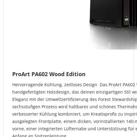
ProArt PA602 Wood Edition
Hervorragende Kühlung, zeitloses Design Das ProArt PA602 W
handgefertigten Holzdesign, das deinen einzigartigen Stil ve
Eleganz mit der Umweltzertifizierung des Forest Stewardship
sechsstufigen Prozess wird haltbares und schönes Thermohol
verbesserter Kühlung kombiniert, um Kreativprofis zu inspir
ausgelegten Frontplatte, einem dicken, vorinstallierten 14
vorne, einer integrierten Lüfternabe und Unterstützung für 
Anfang an Spitzenleistung.