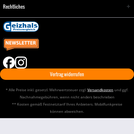
Rechtliches
Vertrag widerrufen
* Alle Preise inkl. gesetzl. Mehrwertsteuer zzgl.
Versandkosten
und ggf.
Nachnahmegebühren, wenn nicht anders beschrieben
** Kosten gemäß Festnetztarif Ihres Anbieters. Mobilfunkpreise
können abweichen.