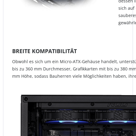
dessen 
sich auf
saubere
gewährle
BREITE KOMPATIBILITÄT
Obwohl es sich um ein Micro-ATX-Gehäuse handelt, unterst
bis zu 360 mm Durchmesser, Grafikkarten mit bis zu 380 mm
mm Höhe, sodass Bauherren viele Möglichkeiten haben, ih