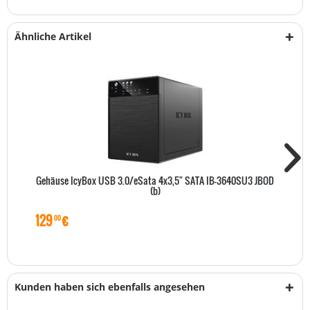
Ähnliche Artikel
Gehäuse IcyBox USB 3.0/eSata 4x3,5" SATA IB-3640SU3 JBOD
(b)
129
€
00
Kunden haben sich ebenfalls angesehen