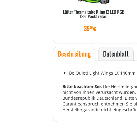
Lüfter Thermaltake Riing 12 LED RGB
(3er Pack) retail
35
€
70
Beschreibung
Datenblatt
Be Quiet! Light Wings LX 140mm 
Bitte beachten Sie:
Die Herstellerga
nicht von Ihnen verursacht wurden. 
Bundesrepublik Deutschland. Bitte 
Garantieanspruch entnehmen Sie bi
Herstellergarantie nicht eingeschrän