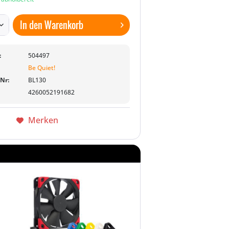
In den
Warenkorb
:
504497
Be Quiet!
-Nr:
BL130
4260052191682
Merken