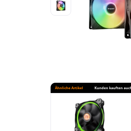
Ähnliche Artikel
Kunden kauften auc