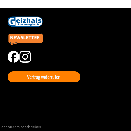
Vertrag widerrufen
t-
cht anders beschrieben