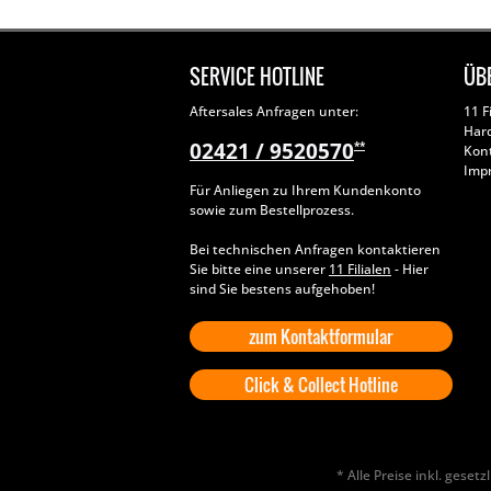
SERVICE HOTLINE
ÜB
Aftersales Anfragen unter:
11 F
Har
02421 / 9520570
**
Kon
Imp
Für Anliegen zu Ihrem Kundenkonto
sowie zum Bestellprozess.
Bei technischen Anfragen kontaktieren
Sie bitte eine unserer
11 Filialen
- Hier
sind Sie bestens aufgehoben!
zum Kontaktformular
Click & Collect Hotline
* Alle Preise inkl. geset