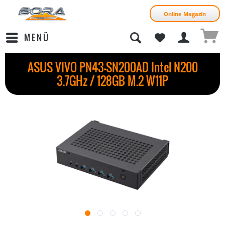
Online Magazin
MENÜ
ASUS VIVO PN43-SN200AD Intel N200
3.7GHz / 128GB M.2 W11P