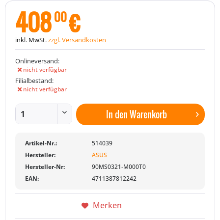
408
€
00
inkl. MwSt.
zzgl. Versandkosten
Onlineversand:
nicht verfügbar
Filialbestand:
nicht verfügbar
In den
Warenkorb
Artikel-Nr.:
514039
Hersteller:
ASUS
Hersteller-Nr:
90MS0321-M000T0
EAN:
4711387812242
Merken