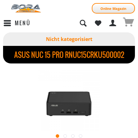
Online Magazin
MENÜ
Nicht kategorisiert
ASUS NUC 15 PRO RNUC15CRKU500002