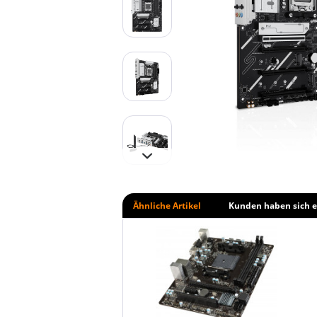
Ähnliche Artikel
Kunden haben sich e