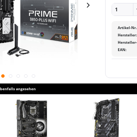
Artikel-Nr.
Hersteller:
Hersteller
EAN:
benfalls angesehen