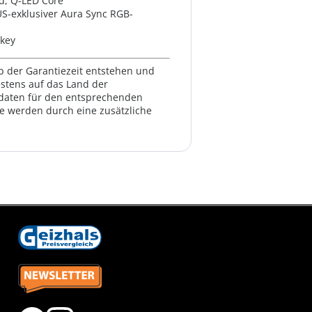
d, Q-LED Core
US-exklusiver Aura Sync RGB-
tkey
lb der Garantiezeit entstehen und
estens auf das Land der
ktdaten für den entsprechenden
te werden durch eine zusätzliche