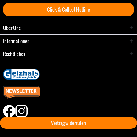
Click & Collect Hotline
Über Uns
Informationen
Rechtliches
Vertrag widerrufen