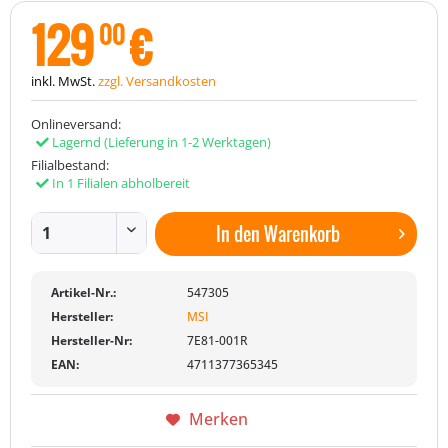
129
€
00
inkl. MwSt.
zzgl. Versandkosten
Onlineversand:
Lagernd
(Lieferung in 1-2 Werktagen)
Filialbestand:
In 1 Filialen abholbereit
In den
Warenkorb
Artikel-Nr.:
547305
Hersteller:
MSI
Hersteller-Nr:
7E81-001R
EAN:
4711377365345
Merken