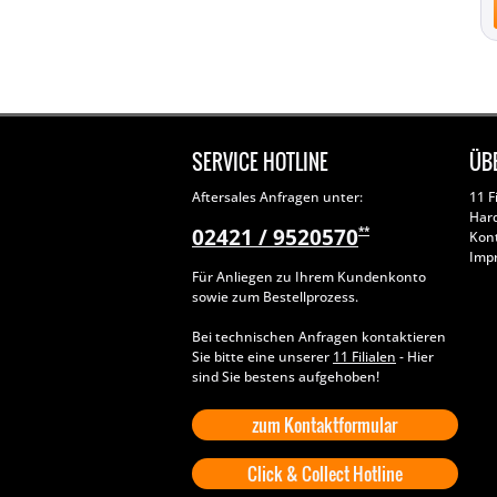
SERVICE HOTLINE
ÜB
Aftersales Anfragen unter:
11 F
Har
02421 / 9520570
**
Kon
Imp
Für Anliegen zu Ihrem Kundenkonto
sowie zum Bestellprozess.
Bei technischen Anfragen kontaktieren
Sie bitte eine unserer
11 Filialen
- Hier
sind Sie bestens aufgehoben!
zum Kontaktformular
Click & Collect Hotline