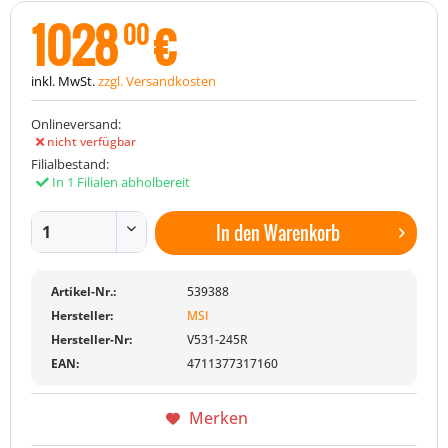
1028
€
00
inkl. MwSt.
zzgl. Versandkosten
Onlineversand:
nicht verfügbar
Filialbestand:
In 1 Filialen abholbereit
In den
Warenkorb
Artikel-Nr.:
539388
Hersteller:
MSI
Hersteller-Nr:
V531-245R
EAN:
4711377317160
Merken