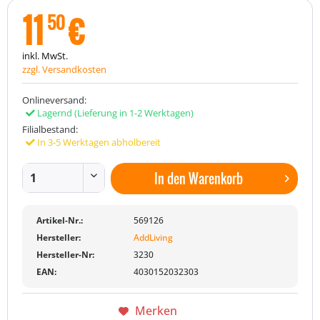
11
€
50
inkl. MwSt.
zzgl. Versandkosten
Onlineversand:
Lagernd
(Lieferung in 1-2 Werktagen)
Filialbestand:
In 3-5 Werktagen abholbereit
In den
Warenkorb
Artikel-Nr.:
569126
Hersteller:
AddLiving
Hersteller-Nr:
3230
EAN:
4030152032303
Merken