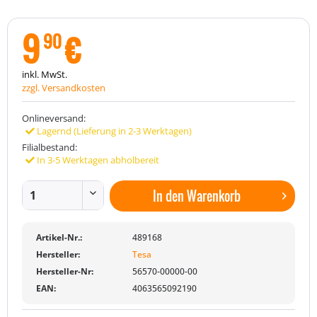
9
€
90
inkl. MwSt.
zzgl. Versandkosten
Onlineversand:
Lagernd (Lieferung in 2-3 Werktagen)
Filialbestand:
In 3-5 Werktagen abholbereit
In den
Warenkorb
Artikel-Nr.:
489168
Hersteller:
Tesa
Hersteller-Nr:
56570-00000-00
EAN:
4063565092190