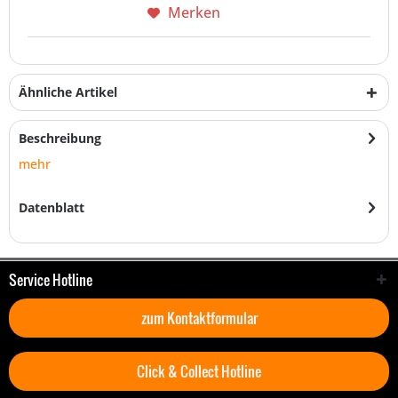
Merken
Ähnliche Artikel
Beschreibung
mehr
Datenblatt
Service Hotline
zum Kontaktformular
Click & Collect Hotline