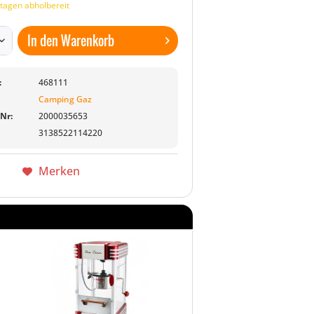
tagen abholbereit
In den
Warenkorb
:
468111
Camping Gaz
-Nr:
2000035653
3138522114220
Merken