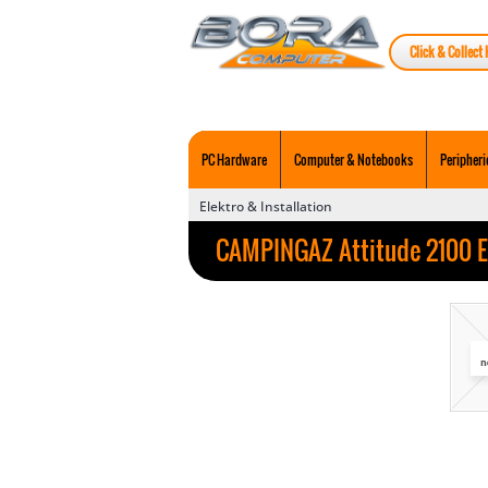
Click & Collect 
PC Hardware
Computer & Notebooks
Peripheri
Elektro & Installation
CAMPINGAZ Attitude 2100 EX