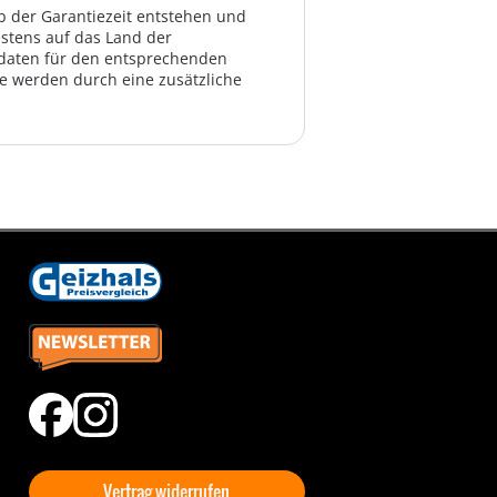
lb der Garantiezeit entstehen und
estens auf das Land der
ktdaten für den entsprechenden
te werden durch eine zusätzliche
Vertrag widerrufen