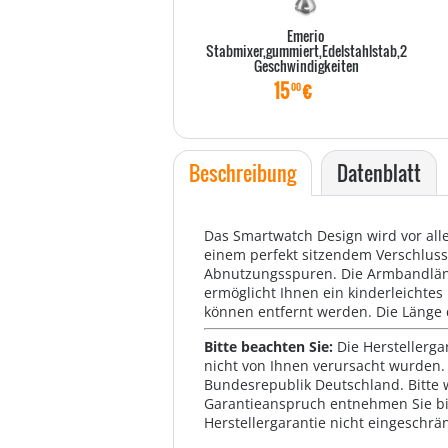
Emerio
Stabmixer,gummiert,Edelstahlstab,2
Geschwindigkeiten
15
€
00
Beschreibung
Datenblatt
Das Smartwatch Design wird vor all
einem perfekt sitzendem Verschlus
Abnutzungsspuren. Die Armbandläng
ermöglicht Ihnen ein kinderleichte
können entfernt werden. Die Länge
Bitte beachten Sie:
Die Herstellerga
nicht von Ihnen verursacht wurden. 
Bundesrepublik Deutschland. Bitte 
Garantieanspruch entnehmen Sie bi
Herstellergarantie nicht eingeschrän