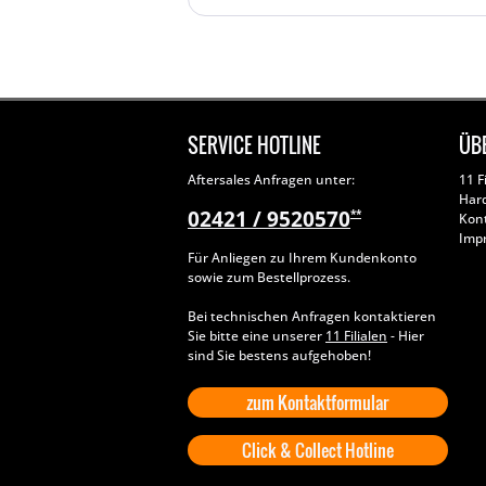
SERVICE HOTLINE
ÜB
Aftersales Anfragen unter:
11 F
Har
02421 / 9520570
**
Kon
Imp
Für Anliegen zu Ihrem Kundenkonto
sowie zum Bestellprozess.
Bei technischen Anfragen kontaktieren
Sie bitte eine unserer
11 Filialen
- Hier
sind Sie bestens aufgehoben!
zum Kontaktformular
Click & Collect Hotline