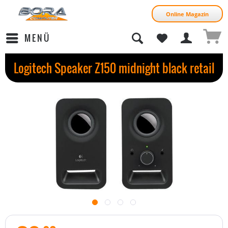
Online Magazin
MENÜ
Logitech Speaker Z150 midnight black retail