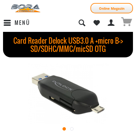
Online Magazin
MENÜ
Card Reader Delock USB3.0 A +micro B->
SD/SDHC/MMC/micSD OTG