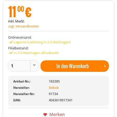
11
€
00
inkl. MwSt.
zzgl. Versandkosten
Onlineversand:
Lagernd (Lieferung in 2-3 Werktagen)
Filialbestand:
In 3-5 Werktagen abholbereit
In den
Warenkorb
Artikel-Nr.:
183385
Hersteller:
Delock
Hersteller-Nr:
91734
EAN:
4043619917341
Merken