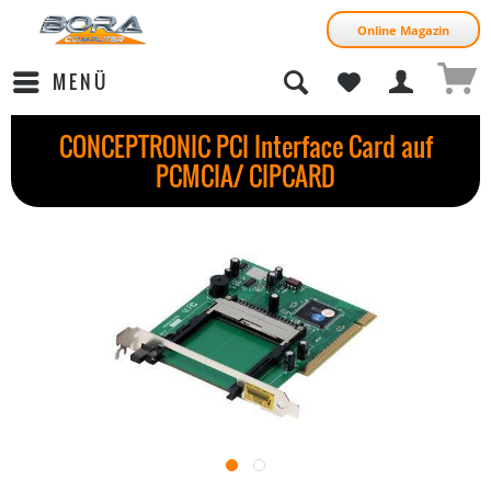
Online Magazin
MENÜ
CONCEPTRONIC PCI Interface Card auf
PCMCIA/ CIPCARD