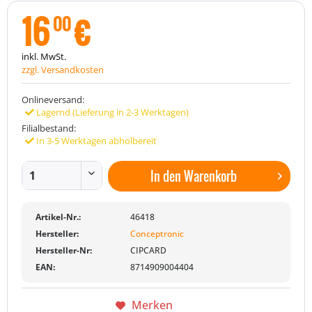
16
€
00
inkl. MwSt.
zzgl. Versandkosten
Onlineversand:
Lagernd (Lieferung in 2-3 Werktagen)
Filialbestand:
In 3-5 Werktagen abholbereit
In den
Warenkorb
Artikel-Nr.:
46418
Hersteller:
Conceptronic
Hersteller-Nr:
CIPCARD
EAN:
8714909004404
Merken