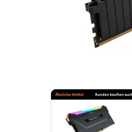
Ähnliche Artikel
Kunden kauften auc