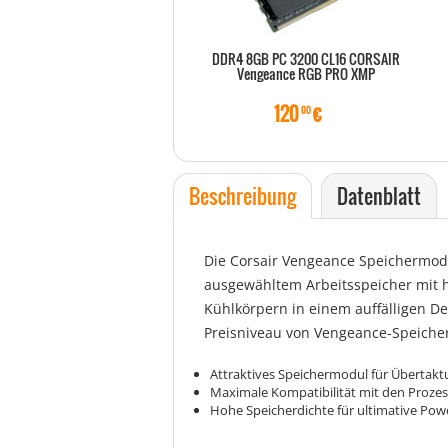
DDR4 8GB PC 3200 CL16 CORSAIR
Vengeance RGB PRO XMP
120
€
00
Beschreibung
Datenblatt
Die Corsair Vengeance Speichermodu
ausgewähltem Arbeitsspeicher mit 
Kühlkörpern in einem auffälligen De
Preisniveau von Vengeance-Speicher
Attraktives Speichermodul für Übertakt
Maximale Kompatibilität mit den Proze
Hohe Speicherdichte für ultimative Pow