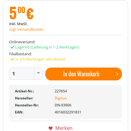
5
€
00
inkl. MwSt.
zzgl. Versandkosten
Onlineversand:
Lagernd
(Lieferung in 1-2 Werktagen)
Filialbestand:
In 3-5 Werktagen abholbereit
In den
Warenkorb
Artikel-Nr.:
227654
Hersteller:
Digitus
Hersteller-Nr:
DN-93906
EAN:
4016032291831
Merken