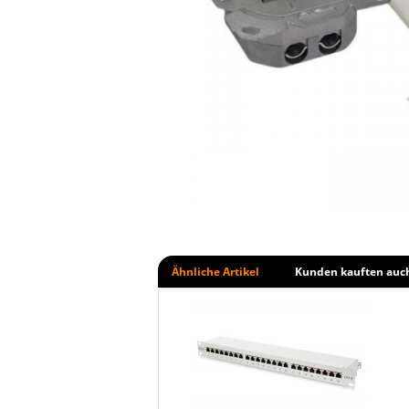
Ähnliche Artikel
Kunden kauften auc