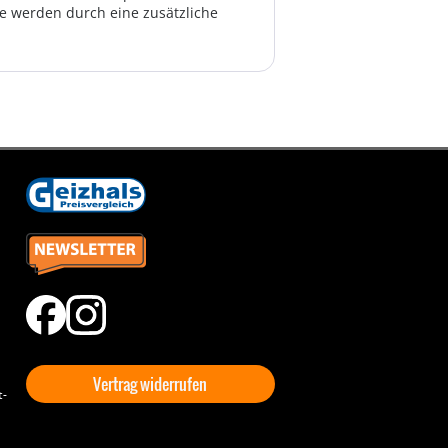
te werden durch eine zusätzliche
Vertrag widerrufen
t-