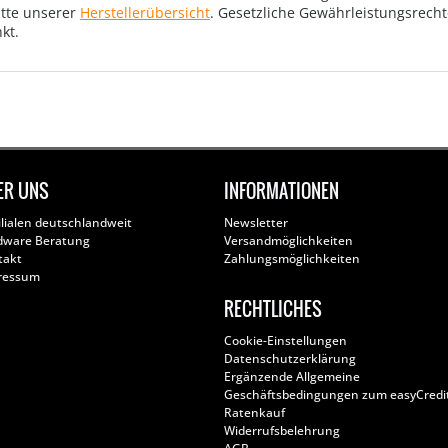
tte unserer
Herstellerübersicht
. Gesetzliche Gewährleistungsrech
kt.
ER UNS
INFORMATIONEN
ilialen deutschlandweit
Newsletter
dware Beratung
Versandmöglichkeiten
takt
Zahlungsmöglichkeiten
ressum
RECHTLICHES
Cookie-Einstellungen
Datenschutzerklärung
Ergänzende Allgemeine
Geschäftsbedingungen zum easyCredi
Ratenkauf
Widerrufsbelehrung