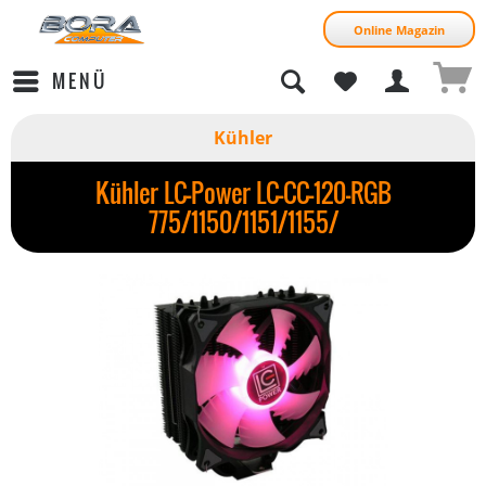
Online Magazin
MENÜ
Kühler
Kühler LC-Power LC-CC-120-RGB
775/1150/1151/1155/