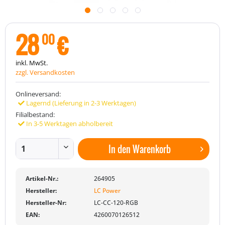
28
€
00
inkl. MwSt.
zzgl. Versandkosten
Onlineversand:
Lagernd (Lieferung in 2-3 Werktagen)
Filialbestand:
In 3-5 Werktagen abholbereit
In den
Warenkorb
Artikel-Nr.:
264905
Hersteller:
LC Power
Hersteller-Nr:
LC-CC-120-RGB
EAN:
4260070126512