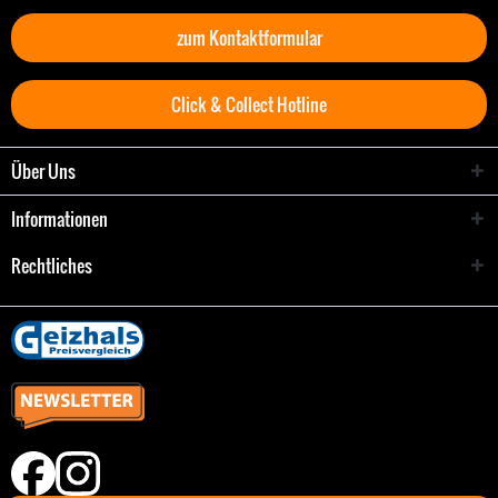
zum Kontaktformular
Click & Collect Hotline
Über Uns
Informationen
Rechtliches